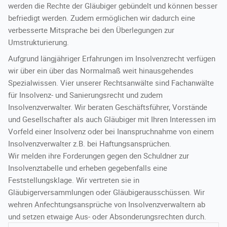
werden die Rechte der Gläubiger gebündelt und können besser
befriedigt werden. Zudem ermöglichen wir dadurch eine
Karriere
verbesserte Mitsprache bei den Überlegungen zur
Umstrukturierung.
Aufgrund längjähriger Erfahrungen im Insolvenzrecht verfügen
Kontakt
wir über ein über das Normalmaß weit hinausgehendes
Spezialwissen. Vier unserer Rechtsanwälte sind Fachanwälte
für Insolvenz- und Sanierungsrecht und zudem
Insolvenzverwalter. Wir beraten Geschäftsführer, Vorstände
und Gesellschafter als auch Gläubiger mit Ihren Interessen im
Vorfeld einer Insolvenz oder bei Inanspruchnahme von einem
Insolvenzverwalter z.B. bei Haftungsansprüchen.
Wir melden ihre Forderungen gegen den Schuldner zur
Insolvenztabelle und erheben gegebenfalls eine
Feststellungsklage. Wir vertreten sie in
Gläubigerversammlungen oder Gläubigerausschüssen. Wir
wehren Anfechtungsansprüche von Insolvenzverwaltern ab
und setzen etwaige Aus- oder Absonderungsrechten durch.