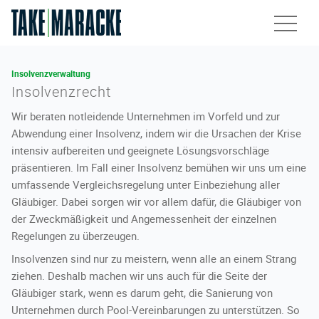
Unsere Services
Insolvenzverwaltung
Insolvenzrecht
Leistungen
Wir beraten notleidende Unternehmen im Vorfeld und zur
Abwendung einer Insolvenz, indem wir die Ursachen der Krise
intensiv aufbereiten und geeignete Lösungsvorschläge
Rechtsberatung
präsentieren. Im Fall einer Insolvenz bemühen wir uns um eine
umfassende Vergleichsregelung unter Einbeziehung aller
Insolvenzverwaltung
Gläubiger. Dabei sorgen wir vor allem dafür, die Gläubiger von
der Zweckmäßigkeit und Angemessenheit der einzelnen
Gerichtstätigkeiten
Regelungen zu überzeugen.
Insolvenzen sind nur zu meistern, wenn alle an einem Strang
Kanzlei
ziehen. Deshalb machen wir uns auch für die Seite der
Gläubiger stark, wenn es darum geht, die Sanierung von
Unternehmen durch Pool-Vereinbarungen zu unterstützen. So
Team