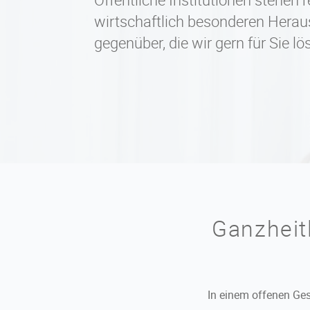
wirtschaftlich besonderen Hera
gegenüber, die wir gern für Sie lö
Ganzheit
In einem offenen Ge