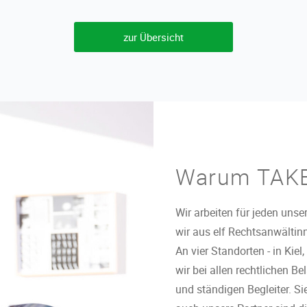
zur Übersicht
Warum TAK
Wir arbeiten für jeden unse
wir aus elf Rechtsanwälti
An vier Standorten - in Kie
wir bei allen rechtlichen B
und ständigen Begleiter. Si