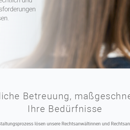
usforderungen
sen.
liche Betreuung, maßgeschne
Ihre Bedürfnisse
staltungsprozess lösen unsere Rechtsanwältinnen und Rechtsan