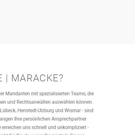
E | MARACKE?
rer Mandanten mit spezialisierten Teams, die
nnen und Rechtsanwälten auswählen können.
l, Lübeck, Henstedt-Ulzburg und Wismar - sind
elangen Ihre persönlichen Ansprechpartner
e erreichen uns schnell und unkompliziert -