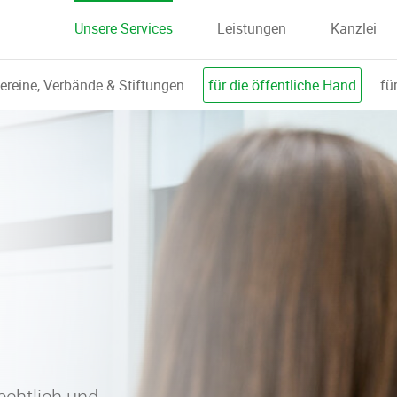
Unsere Services
Leistungen
Kanzlei
Vereine, Verbände & Stiftungen
für die öffentliche Hand
fü
rechtlich und