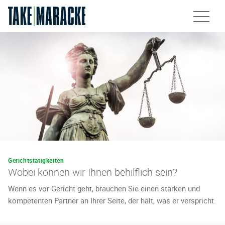
Unsere Services
Leistungen
Rechtsberatung
Insolvenzverwaltung
Gerichtstätigkeiten
Gerichtstätigkeiten
Wobei können wir Ihnen behilflich sein?
Wenn es vor Gericht geht, brauchen Sie einen starken und
Kanzlei
kompetenten Partner an Ihrer Seite, der hält, was er verspricht.
Team