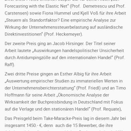
Forecasting with the Elastic Net“ (Prof. Demetrescu und Prof.
Carstensen) sowie Fiona Hummel und Kjell Voß für ihre Arbeit
„Steuern als Standortfaktor? Eine empirische Analyse zur
Wirkung der Unternehmenssteuerbelastung auf ausländische
Direktinvestitionen“ (Prof. Heckemeyer).
Der zweite Preis ging an Jacob Hirsinger. Der Titel seiner
Arbeit lautete „Auswirkungen handelspolitischer Unsicherheit
durch Antidumpingzölle auf den internationalen Handel“ (Prof.
Raff).
Zwei dritte Preise gingen an Esther Albig für ihre Arbeit
„Auswertung empirischer Studien zu immateriellen Werten in
der Unternehmensberichterstattung“ (Prof. Friedl) und an Timo
Hoffmann für seine Arbeit „Ökonomische Analyse der
Wirksamkeit der Buchpreisbindung in Deutschland mit Fokus
auf die Verlage und den stationären Handel“ (Prof. Requate),
Das Preisgeld beim Take-Maracke-Preis lag in diesem Jahr bei
insgesamt 1450.- €, denn auch die 15 Bewerber, die ihre